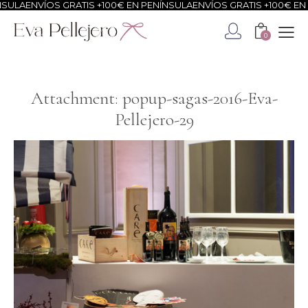
SULA
ENVÍOS GRATIS +100€ EN PENÍNSULA
ENVÍOS GRATIS +100€ EN 
0
Attachment: popup-sagas-2016-Eva-
Pellejero-29