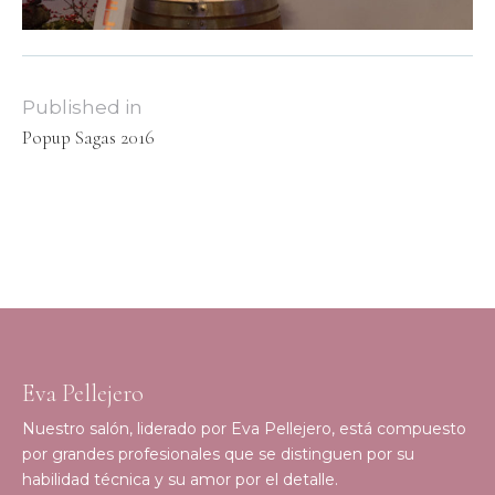
Published in
Popup Sagas 2016
Eva Pellejero
Nuestro salón, liderado por Eva Pellejero, está compuesto
por grandes profesionales que se distinguen por su
habilidad técnica y su amor por el detalle.