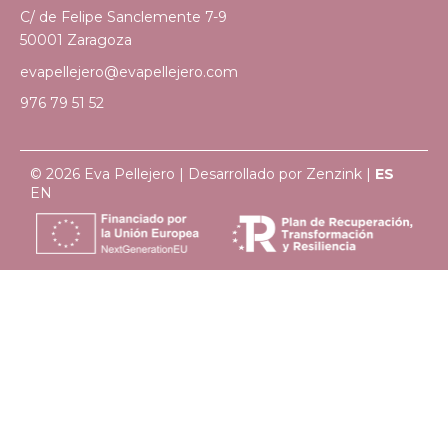
C/ de Felipe Sanclemente 7-9
50001 Zaragoza
evapellejero@evapellejero.com
976 79 51 52
© 2026 Eva Pellejero | Desarrollado por
Zenzink
|
ES
EN