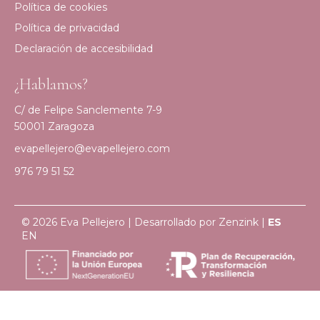
Política de cookies
Política de privacidad
Declaración de accesibilidad
¿Hablamos?
C/ de Felipe Sanclemente 7-9
50001 Zaragoza
evapellejero@evapellejero.com
976 79 51 52
© 2026 Eva Pellejero | Desarrollado por
Zenzink
|
ES
EN