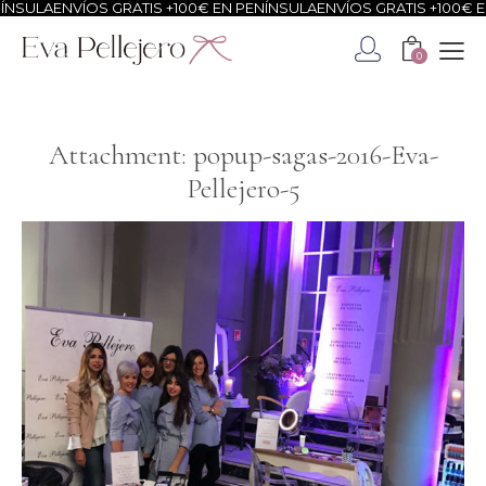
NSULA
ENVÍOS GRATIS +100€ EN PENÍNSULA
ENVÍOS GRATIS +100€ EN
0
Attachment: popup-sagas-2016-Eva-
Pellejero-5