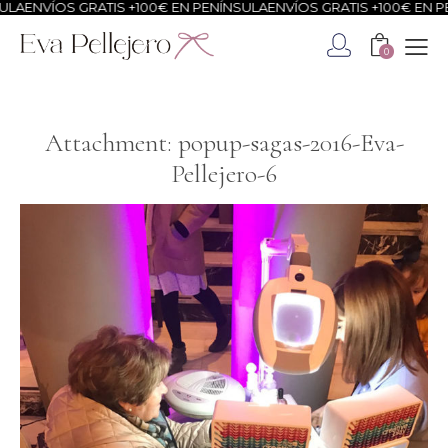
ULA
ENVÍOS GRATIS +100€ EN PENÍNSULA
ENVÍOS GRATIS +100€ EN P
0
Attachment: popup-sagas-2016-Eva-
Pellejero-6