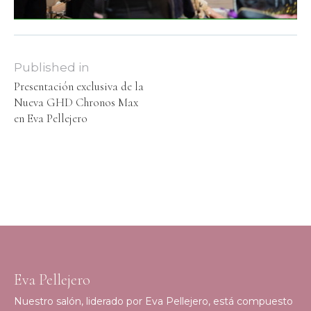
Published in
Presentación exclusiva de la
Nueva GHD Chronos Max
en Eva Pellejero
Eva Pellejero
Nuestro salón, liderado por Eva Pellejero, está compuesto