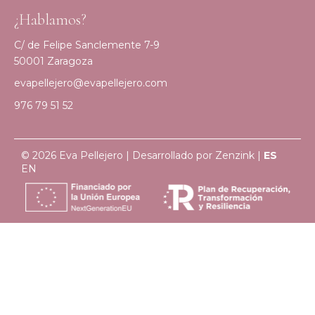
¿Hablamos?
C/ de Felipe Sanclemente 7-9
50001 Zaragoza
evapellejero@evapellejero.com
976 79 51 52
© 2026 Eva Pellejero | Desarrollado por
Zenzink
|
ES
EN