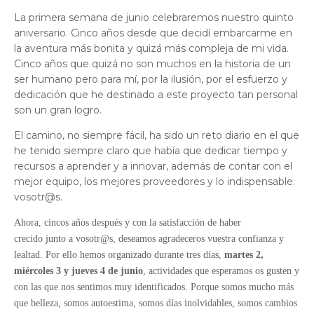
La primera semana de junio celebraremos nuestro quinto
aniversario. Cinco años desde que decidí embarcarme en
la aventura más bonita y quizá más compleja de mi vida.
Cinco años que quizá no son muchos en la historia de un
ser humano pero para mí, por la ilusión, por el esfuerzo y
dedicación que he destinado a este proyecto tan personal
son un gran logro.
El camino, no siempre fácil, ha sido un reto diario en el que
he tenido siempre claro que había que dedicar tiempo y
recursos a aprender y a innovar, además de contar con el
mejor equipo, los mejores proveedores y lo indispensable:
vosotr@s.
Ahora, cincos años después y con la satisfacción de haber
crecido
junto
a vosotr@s, deseamos agradeceros vuestra confianza y
lealtad. Por ello hemos organizado
durante tres días,
martes 2,
miércoles 3 y jueves 4 de junio
, actividades que esperamos os gusten y
con las
que
nos sentimos muy identificados. Porque somos mucho más
que belleza, somos autoestima, somos días inolvidables, somos cambios