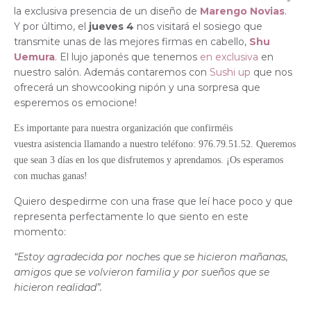
la exclusiva presencia de un diseño de
Marengo Novias
.
Y por último, el
jueves 4
nos visitará el sosiego que
transmite unas de las mejores firmas en cabello,
Shu
Uemura
. El lujo japonés que tenemos
en exclusiva
en
nuestro salón. Además contaremos con
Sushi up
que nos
ofrecerá un showcooking nipón y una sorpresa que
esperemos os emocione!
Es importante para nuestra organización que confirméis
vuestra asistencia llamando a nuestro teléfono: 976.79.51.52.
Queremos
que sean 3 días en los que disfrutemos y aprendamos. ¡Os esperamos
con muchas ganas!
Quiero despedirme con una frase que leí hace poco y que
representa perfectamente lo que siento en este
momento:
“Estoy agradecida por noches que se hicieron mañanas,
amigos que se volvieron familia y por sueños que se
hicieron realidad”.