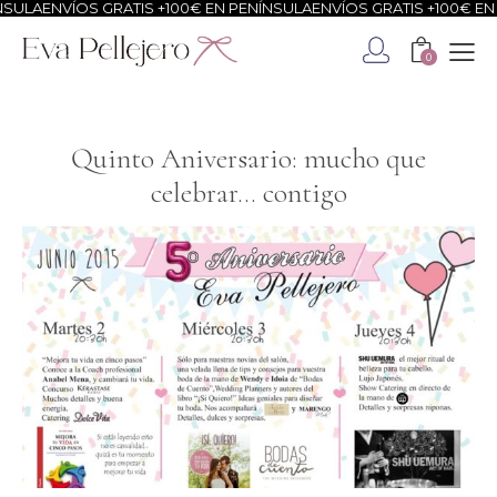
ENVÍOS GRATIS +100€ EN PENÍNSULA
ENVÍOS GRATIS +100€ EN PENÍ
0
Quinto Aniversario: mucho que
celebrar… contigo