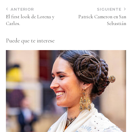
ANTERIOR
SIGUIENTE
El first look de Lorena y
Patrick Cameron en San
Carlos.
Sebastián
Puede que te interese