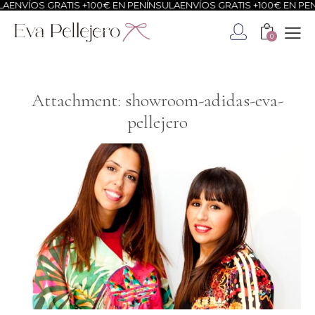
NVÍOS GRATIS +100€ EN PENÍNSULA
ENVÍOS GRATIS +100€ EN PENÍN
0
Attachment: showroom-adidas-eva-
pellejero