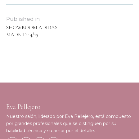
Published in
SHOWROOM ADIDAS
MADRID 14/15
Eva Pellejero
Nuestro salón, liderado por Eva Pellejero, está compuesto
por grandes profesionales que se distinguen por su
habilidad técnica y su amor por el detalle.