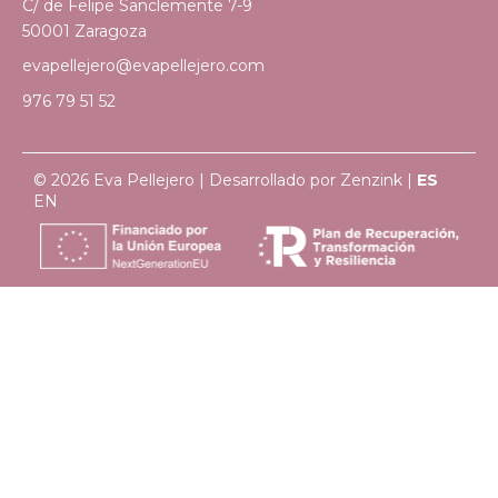
C/ de Felipe Sanclemente 7-9
50001 Zaragoza
evapellejero@evapellejero.com
976 79 51 52
© 2026 Eva Pellejero | Desarrollado por
Zenzink
|
ES
EN