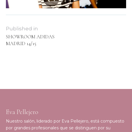
Published in
SHOWROOM ADIDAS
MADRID 14/15
Eva Pellejero
Nuestro salón, liderado por Eva Pellejero, está compuesto
por grandes profesionales que se distinguen por su