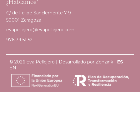
¿Hablamos?
C/ de Felipe Sanclemente 7-9
50001 Zaragoza
evapellejero@evapellejero.com
976 79 51 52
© 2026 Eva Pellejero | Desarrollado por
Zenzink
|
ES
EN