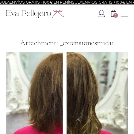
ULA
ENVÍOS GRATIS +100€ EN PENÍNSULA
ENVÍOS GRATIS +100€ EN P
0
Attachment: _extensionesmidi1