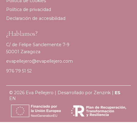
Política de cookies
Política de privacidad
Declaración de accesibilidad
¿Hablamos?
C/ de Felipe Sanclemente 7-9
50001 Zaragoza
evapellejero@evapellejero.com
976 79 51 52
© 2026 Eva Pellejero | Desarrollado por
Zenzink
|
ES
EN