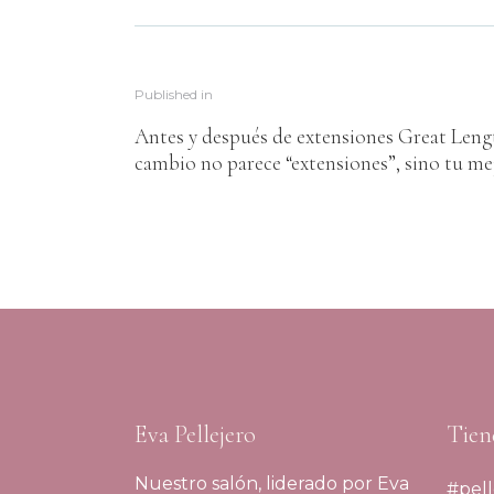
Published in
Antes y después de extensiones Great Leng
cambio no parece “extensiones”, sino tu m
Eva Pellejero
Tien
Nuestro salón, liderado por Eva
#pell