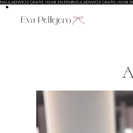
ENVÍOS GRATIS +100€ EN PENÍNSULA
ENVÍOS GRATIS +100€ EN PENÍ
A