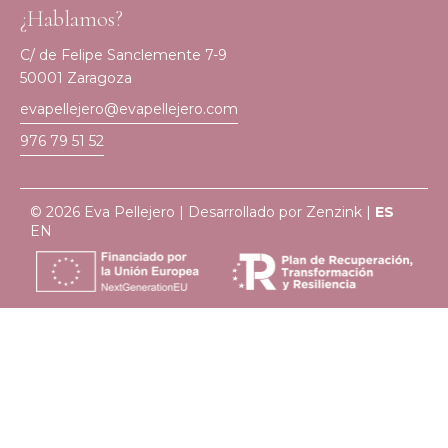
¿Hablamos?
C/ de Felipe Sanclemente 7-9
50001 Zaragoza
evapellejero@evapellejero.com
976 79 51 52
© 2026 Eva Pellejero | Desarrollado por
Zenzink
|
ES
EN