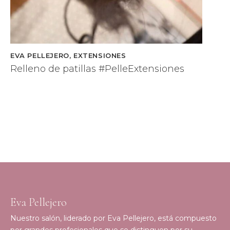
EVA PELLEJERO
,
EXTENSIONES
Relleno de patillas #PelleExtensiones
Eva Pellejero
Nuestro salón, liderado por Eva Pellejero, está compuesto