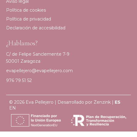
Aviso legal
Política de cookies
Política de privacidad
Declaración de accesibilidad
¿Hablamos?
C/ de Felipe Sanclemente 7-9
50001 Zaragoza
evapellejero@evapellejero.com
976 79 51 52
© 2026 Eva Pellejero | Desarrollado por
Zenzink
|
ES
EN