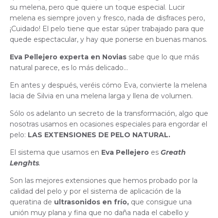
su melena, pero que quiere un toque especial. Lucir
melena es siempre joven y fresco, nada de disfraces pero,
¡Cuidado! El pelo tiene que estar súper trabajado para que
quede espectacular, y hay que ponerse en buenas manos.
Eva Pellejero experta en Novias
sabe que lo que más
natural parece, es lo más delicado…
En antes y después, veréis cómo Eva, convierte la melena
lacia de Silvia en una melena larga y llena de volumen.
Sólo os adelanto un secreto de la transformación, algo que
nosotras usamos en ocasiones especiales para engordar el
pelo:
LAS EXTENSIONES DE PELO NATURAL.
El sistema que usamos en
Eva Pellejero
es
Greath
Lenghts
.
Son las mejores extensiones que hemos probado por la
calidad del pelo y por el sistema de aplicación de la
queratina de
ultrasonidos en frío,
que consigue una
unión muy plana y fina que no daña nada el cabello y