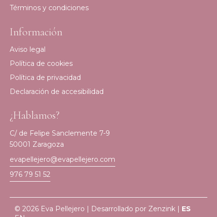
Términos y condiciones
Información
Aviso legal
Política de cookies
Política de privacidad
Declaración de accesibilidad
¿Hablamos?
C/ de Felipe Sanclemente 7-9
50001 Zaragoza
evapellejero@evapellejero.com
976 79 51 52
© 2026 Eva Pellejero | Desarrollado por
Zenzink
|
ES