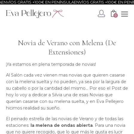
ÍOS GRATIS +100€ EN PENÍNSULA
ENVÍOS GRATIS +100€ EN PENÍNSU
0
Novia de Verano con Melena (De
Extensiones)
¡Ya estamos en plena temporada de novias!
Al Salón cada vez vienen mas novias que quieren casarse
con la melena suelta y no pueden, ya sea por la largura de
su cabello o por la cantidad del mismo… Por eso el Post de
hoy lo voy a dedicar a Silvia una de esas Novias que
querían casarse con su melena suelta, y en Eva Pellejero
hicimos realidad su sueño.
El peinado estrella de las novias de Verano y de todas las
estaciones:
la melena de ondas abierta
. Para una novia
que no quiere recogido, que lo que más le gusta es lucir