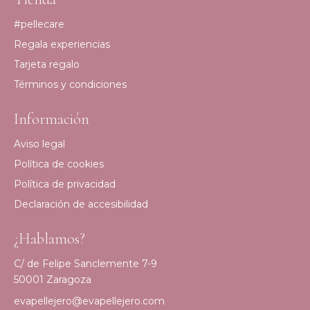
#pellecare
Regala experiencias
Tarjeta regalo
Términos y condiciones
Información
Aviso legal
Política de cookies
Política de privacidad
Declaración de accesibilidad
¿Hablamos?
C/ de Felipe Sanclemente 7-9
50001 Zaragoza
evapellejero@evapellejero.com