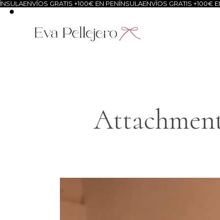
VÍOS GRATIS +100€ EN PENÍNSULA
ENVÍOS GRATIS +100€ EN PENÍNS
Attachment