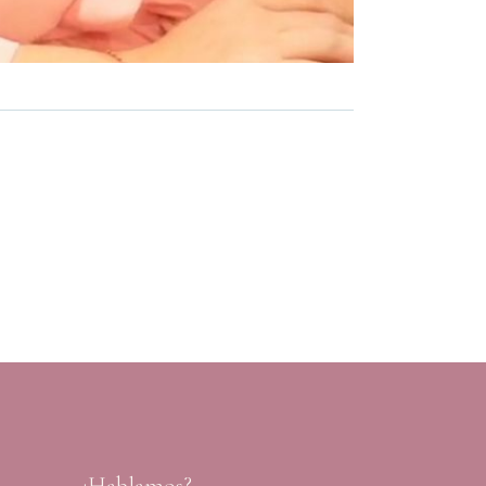
¿Hablamos?