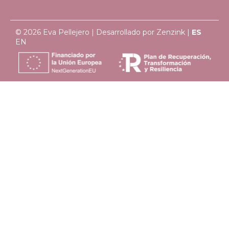
© 2026 Eva Pellejero | Desarrollado por
Zenzink
|
ES
EN