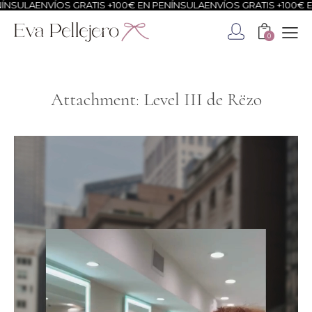
NSULA
ENVÍOS GRATIS +100€ EN PENÍNSULA
ENVÍOS GRATIS +100€ EN
0
Attachment: Level III de Rëzo
Reproductor
de
vídeo