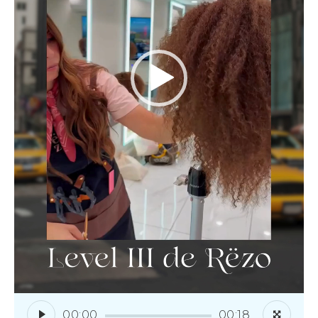
00:00
00:18