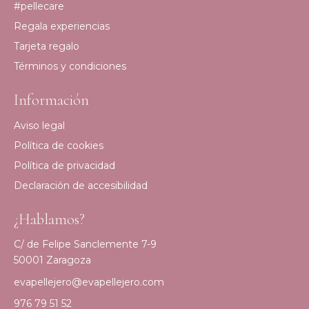
#pellecare
Regala experiencias
Tarjeta regalo
Términos y condiciones
Información
Aviso legal
Política de cookies
Política de privacidad
Declaración de accesibilidad
¿Hablamos?
C/ de Felipe Sanclemente 7-9
50001 Zaragoza
evapellejero@evapellejero.com
976 79 51 52