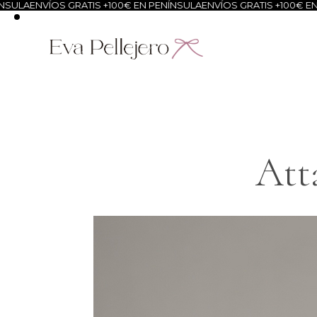
A
ENVÍOS GRATIS +100€ EN PENÍNSULA
ENVÍOS GRATIS +100€ EN PEN
Att