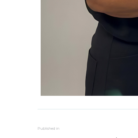
Published in