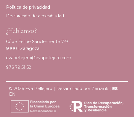
Política de privacidad
Declaración de accesibilidad
¿Hablamos?
C/ de Felipe Sanclemente 7-9
50001 Zaragoza
evapellejero@evapellejero.com
976 79 51 52
© 2026 Eva Pellejero | Desarrollado por
Zenzink
|
ES
EN