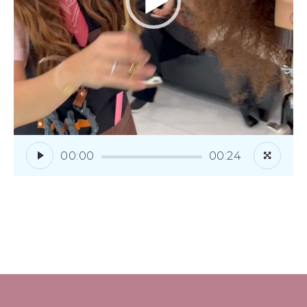
00:00
00:24