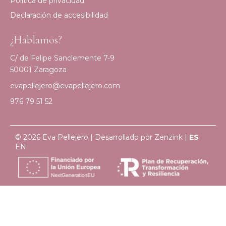
Política de privacidad
Declaración de accesibilidad
¿Hablamos?
C/ de Felipe Sanclemente 7-9
50001 Zaragoza
evapellejero@evapellejero.com
976 79 51 52
© 2026 Eva Pellejero | Desarrollado por
Zenzink
|
ES
EN