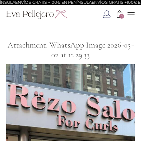
NSULA
ENVÍOS GRATIS +100€ EN PENÍNSULA
ENVÍOS GRATIS +100€ EN
0
Attachment: WhatsApp Image 2026-05-
02 at 12.29.33