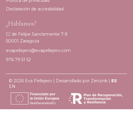
Política de privacidad
Declaración de accesibilidad
¿Hablamos?
C/ de Felipe Sanclemente 7-9
50001 Zaragoza
evapellejero@evapellejero.com
976 79 51 52
© 2026 Eva Pellejero | Desarrollado por
Zenzink
|
ES
EN