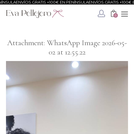
ÍNSULA
ENVÍOS GRATIS +100€ EN PENÍNSULA
ENVÍOS GRATIS +100€ E
0
Attachment: WhatsApp Image 2026-05-
02 at 12.55.22