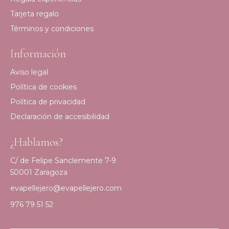
Tarjeta regalo
Términos y condiciones
Información
Aviso legal
Política de cookies
Política de privacidad
Declaración de accesibilidad
¿Hablamos?
C/ de Felipe Sanclemente 7-9
50001 Zaragoza
evapellejero@evapellejero.com
976 79 51 52