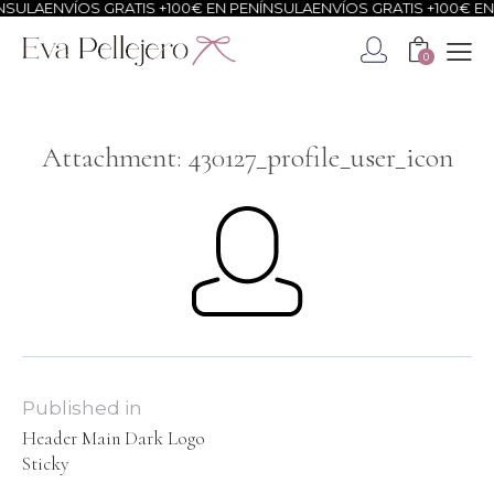
SULA
ENVÍOS GRATIS +100€ EN PENÍNSULA
ENVÍOS GRATIS +100€ EN 
0
Attachment: 430127_profile_user_icon
Published in
Header Main Dark Logo
Sticky