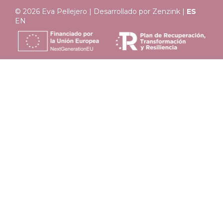
© 2026 Eva Pellejero | Desarrollado por
Zenzink
|
ES
EN