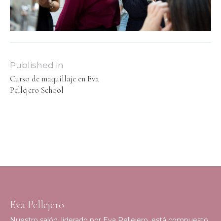
Published in
Curso de maquillaje en Eva
Pellejero School
Eva Pellejero
Nuestro salón, liderado por Eva Pellejero, está compuesto