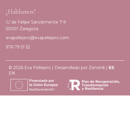
¿Hablamos?
C/ de Felipe Sanclemente 7-9
50001 Zaragoza
evapellejero@evapellejero.com
976 79 51 52
© 2026 Eva Pellejero | Desarrollado por
Zenzink
|
ES
EN