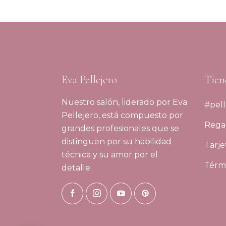
Eva Pellejero
Tien
Nuestro salón, liderado por Eva
#pell
Pellejero, está compuesto por
Regal
grandes profesionales que se
distinguen por su habilidad
Tarje
técnica y su amor por el
Térmi
detalle.