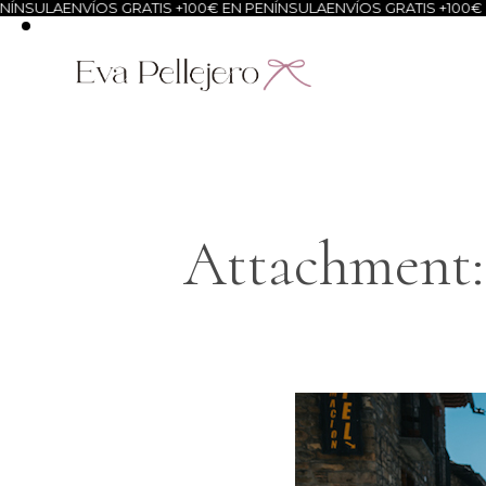
ÍNSULA
ENVÍOS GRATIS +100€ EN PENÍNSULA
ENVÍOS GRATIS +100€ E
Attachment: 