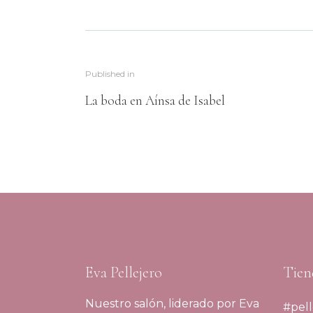
Published in
La boda en Aínsa de Isabel
Eva Pellejero
Tien
Nuestro salón, liderado por Eva
#pell