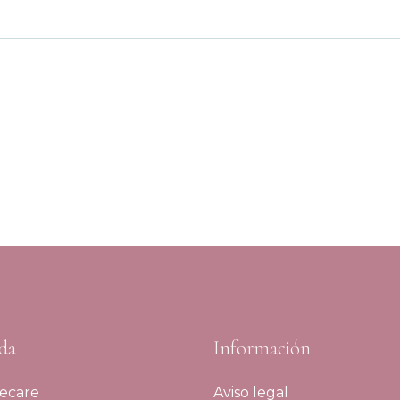
da
Información
ecare
Aviso legal