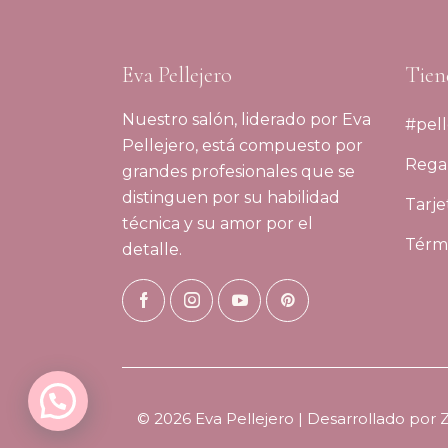
Eva Pellejero
Tien
Nuestro salón, liderado por Eva
#pell
Pellejero, está compuesto por
Regal
grandes profesionales que se
distinguen por su habilidad
Tarje
técnica y su amor por el
Térmi
detalle.
© 2026 Eva Pellejero | Desarrollado por