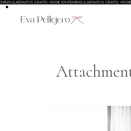
NÍNSULA
ENVÍOS GRATIS +100€ EN PENÍNSULA
ENVÍOS GRATIS +100€ 
Attachment: