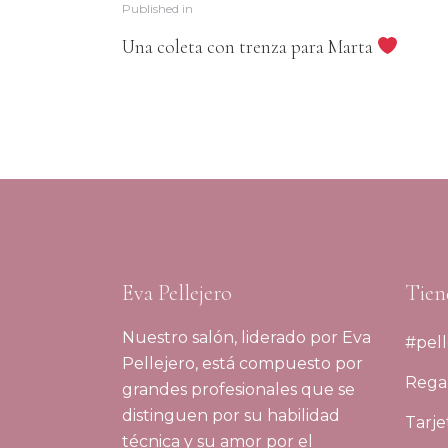
Published in
Una coleta con trenza para Marta
Eva Pellejero
Tien
Nuestro salón, liderado por Eva
#pell
Pellejero, está compuesto por
Regal
grandes profesionales que se
distinguen por su habilidad
Tarje
técnica y su amor por el