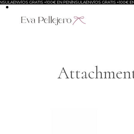
SULA
ENVÍOS GRATIS +100€ EN PENÍNSULA
ENVÍOS GRATIS +100€ EN 
Attachment: