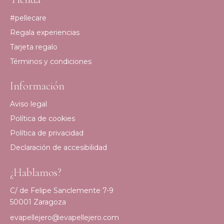
#pellecare
Regala experiencias
Tarjeta regalo
Términos y condiciones
Información
Aviso legal
Política de cookies
Política de privacidad
Declaración de accesibilidad
¿Hablamos?
C/ de Felipe Sanclemente 7-9
50001 Zaragoza
evapellejero@evapellejero.com