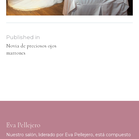
Published in
Novia de preciosos ojos
marrones
Eva Pellejero
Nuestro salón, liderado por Eva Pellejero, está compuesto