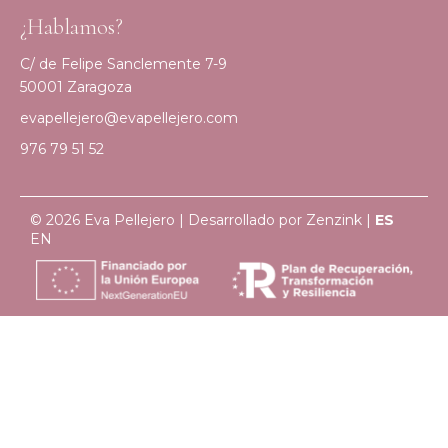
¿Hablamos?
C/ de Felipe Sanclemente 7-9
50001 Zaragoza
evapellejero@evapellejero.com
976 79 51 52
© 2026 Eva Pellejero | Desarrollado por
Zenzink
|
ES
EN