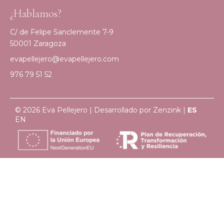
¿Hablamos?
C/ de Felipe Sanclemente 7-9
50001 Zaragoza
evapellejero@evapellejero.com
976 79 51 52
© 2026 Eva Pellejero | Desarrollado por
Zenzink
|
ES
EN