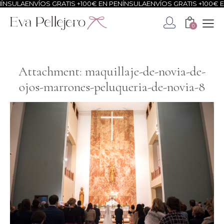
NSULA
ENVÍOS GRATIS +100€ EN PENÍNSULA
ENVÍOS GRATIS +100€ EN
0
Attachment: maquillaje-de-novia-de-
ojos-marrones-peluqueria-de-novia-8