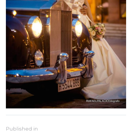
Published in