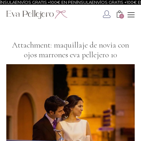
NSULA
ENVÍOS GRATIS +100€ EN PENÍNSULA
ENVÍOS GRATIS +100€ EN
0
Attachment: maquillaje de novia con
ojos marrones eva pellejero 10