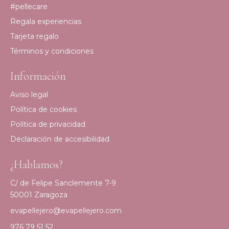
#pellecare
Regala experiencias
Tarjeta regalo
Términos y condiciones
Información
Aviso legal
Política de cookies
Política de privacidad
Declaración de accesibilidad
¿Hablamos?
C/ de Felipe Sanclemente 7-9
50001 Zaragoza
evapellejero@evapellejero.com
976 79 51 52