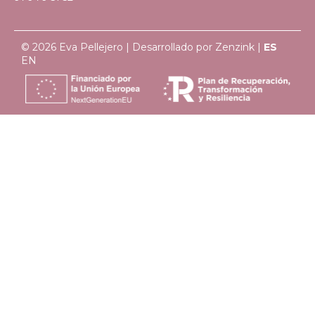
© 2026 Eva Pellejero | Desarrollado por
Zenzink
|
ES
EN