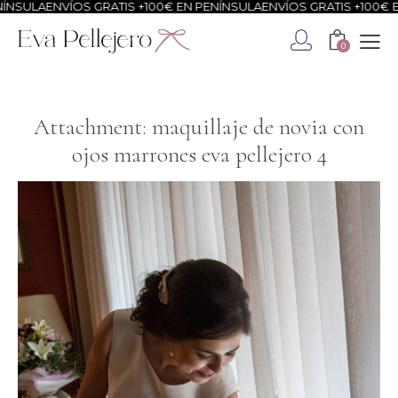
NSULA
ENVÍOS GRATIS +100€ EN PENÍNSULA
ENVÍOS GRATIS +100€ EN
0
Attachment: maquillaje de novia con
ojos marrones eva pellejero 4