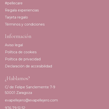
#pellecare
Regala experiencias
Tarjeta regalo
Términos y condiciones
Información
Aviso legal
Política de cookies
Política de privacidad
Declaración de accesibilidad
¿Hablamos?
C/ de Felipe Sanclemente 7-9
50001 Zaragoza
evapellejero@evapellejero.com
976 79 51 52