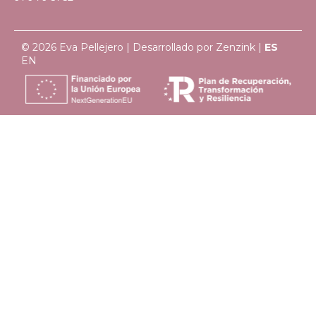
© 2026 Eva Pellejero | Desarrollado por
Zenzink
|
ES
EN