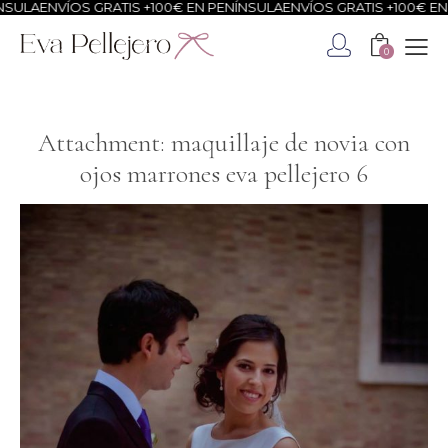
SULA
ENVÍOS GRATIS +100€ EN PENÍNSULA
ENVÍOS GRATIS +100€ EN 
0
Attachment: maquillaje de novia con
ojos marrones eva pellejero 6