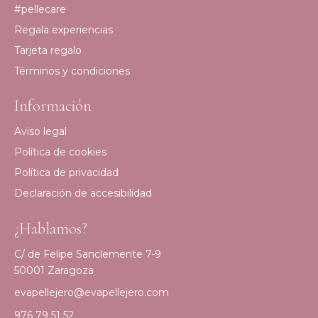
#pellecare
Regala experiencias
Tarjeta regalo
Términos y condiciones
Información
Aviso legal
Política de cookies
Política de privacidad
Declaración de accesibilidad
¿Hablamos?
C/ de Felipe Sanclemente 7-9
50001 Zaragoza
evapellejero@evapellejero.com
976 79 51 52