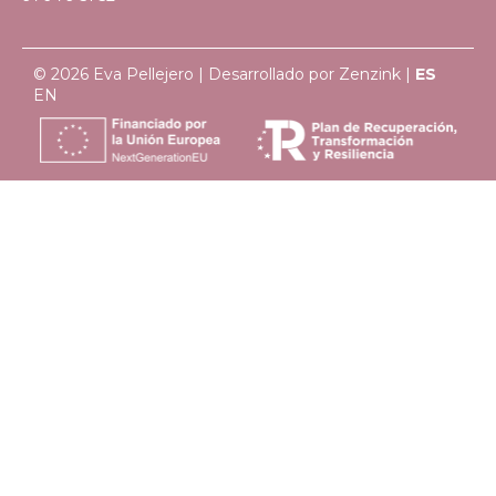
© 2026 Eva Pellejero | Desarrollado por
Zenzink
|
ES
EN