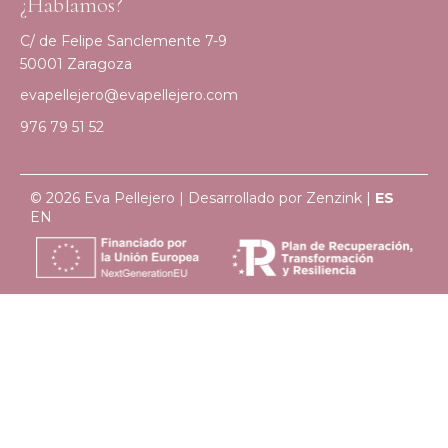
¿Hablamos?
C/ de Felipe Sanclemente 7-9
50001 Zaragoza
evapellejero@evapellejero.com
976 79 51 52
© 2026 Eva Pellejero | Desarrollado por
Zenzink
|
ES
EN