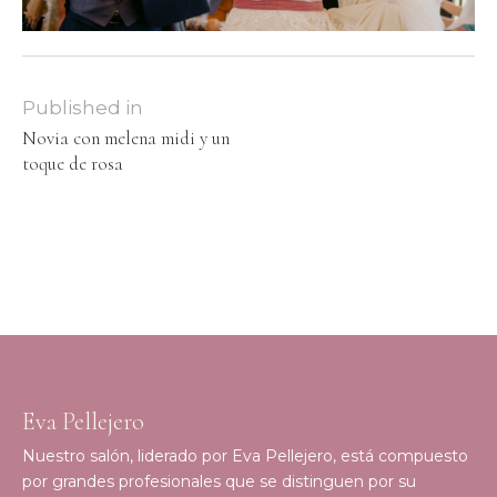
Published in
Novia con melena midi y un
toque de rosa
Eva Pellejero
Nuestro salón, liderado por Eva Pellejero, está compuesto
por grandes profesionales que se distinguen por su