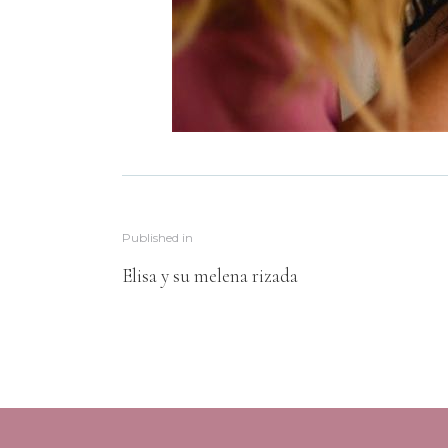
Published in
Elisa y su melena rizada