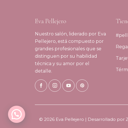
Eva Pellejero
Tien
Nuestro salón, liderado por Eva
#pell
Pellejero, está compuesto por
Regal
grandes profesionales que se
distinguen por su habilidad
Tarje
técnica y su amor por el
Térmi
detalle.
© 2026 Eva Pellejero | Desarrollado por