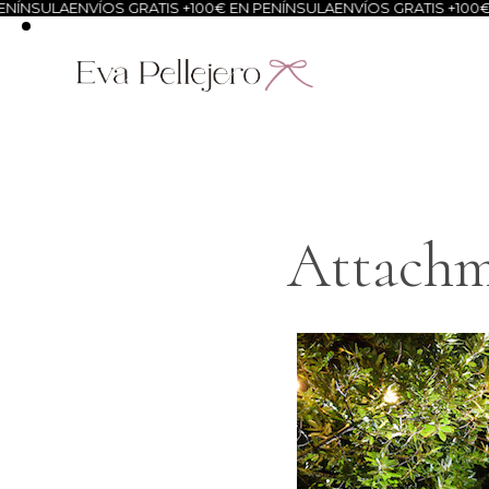
NÍNSULA
ENVÍOS GRATIS +100€ EN PENÍNSULA
ENVÍOS GRATIS +100€ 
Attachme