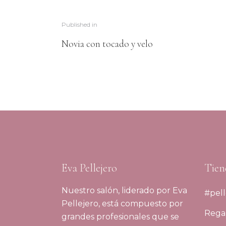
Published in
Novia con tocado y velo
Eva Pellejero
Tien
Nuestro salón, liderado por Eva
#pell
Pellejero, está compuesto por
Regal
grandes profesionales que se