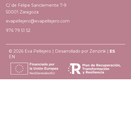
C/ de Felipe Sanclemente 7-9
50001 Zaragoza
evapellejero@evapellejero.com
976 79 51 52
© 2026 Eva Pellejero | Desarrollado por
Zenzink
|
ES
EN