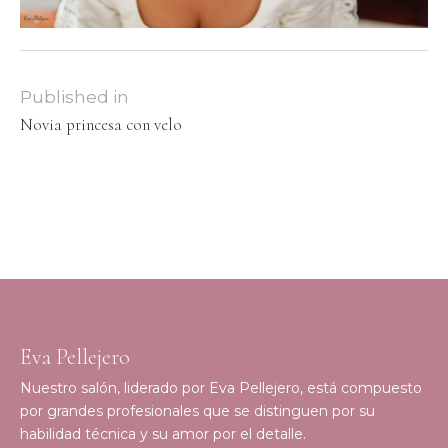
Published in
Novia princesa con velo
Eva Pellejero
Nuestro salón, liderado por Eva Pellejero, está compuesto
por grandes profesionales que se distinguen por su
habilidad técnica y su amor por el detalle.