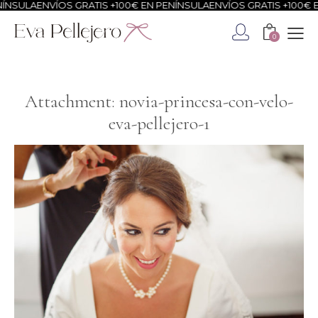
NSULA
ENVÍOS GRATIS +100€ EN PENÍNSULA
ENVÍOS GRATIS +100€ EN
0
Attachment: novia-princesa-con-velo-
eva-pellejero-1