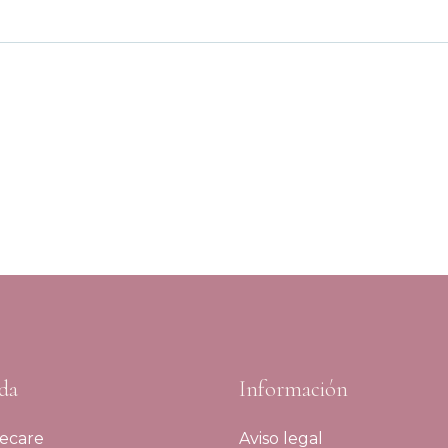
da
Información
ecare
Aviso legal