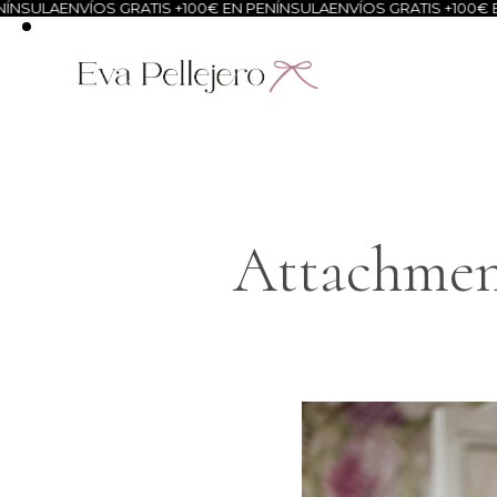
ÍNSULA
ENVÍOS GRATIS +100€ EN PENÍNSULA
ENVÍOS GRATIS +100€ E
Attachment