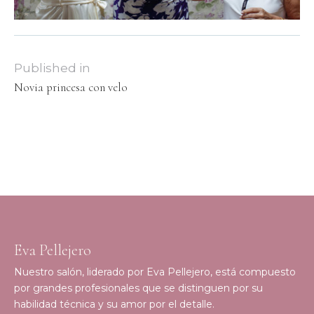
Published in
Novia princesa con velo
Eva Pellejero
Nuestro salón, liderado por Eva Pellejero, está compuesto
por grandes profesionales que se distinguen por su
habilidad técnica y su amor por el detalle.