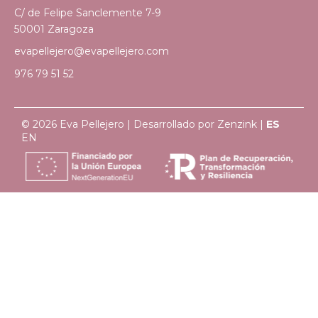
C/ de Felipe Sanclemente 7-9
50001 Zaragoza
evapellejero@evapellejero.com
976 79 51 52
© 2026 Eva Pellejero | Desarrollado por
Zenzink
|
ES
EN