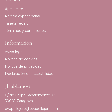
#pellecare
Regala experiencias
Tarjeta regalo
Términos y condiciones
Información
Aviso legal
Política de cookies
Política de privacidad
Declaración de accesibilidad
¿Hablamos?
C/ de Felipe Sanclemente 7-9
50001 Zaragoza
evapellejero@evapellejero.com