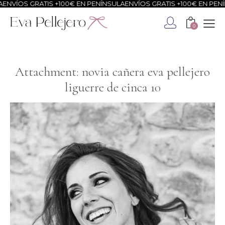
ÍOS GRATIS +100€ EN PENÍNSULA
ENVÍOS GRATIS +100€ EN PENÍNSU
0
Attachment: novia cañera eva pellejero
liguerre de cinca 10