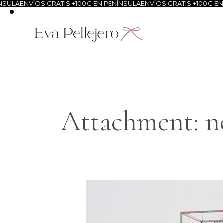
ULA
ENVÍOS GRATIS +100€ EN PENÍNSULA
ENVÍOS GRATIS +100€ EN P
Attachment: nov