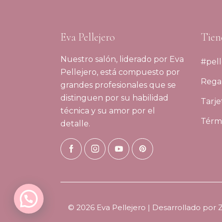
Eva Pellejero
Tien
Nuestro salón, liderado por Eva
#pell
Pellejero, está compuesto por
Regal
grandes profesionales que se
distinguen por su habilidad
Tarje
técnica y su amor por el
Térmi
detalle.
© 2026 Eva Pellejero | Desarrollado por