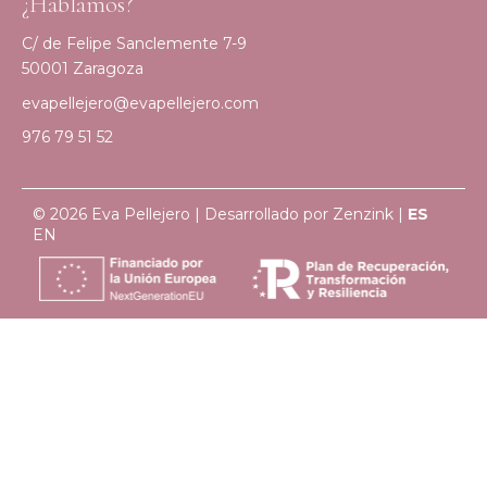
¿Hablamos?
C/ de Felipe Sanclemente 7-9
50001 Zaragoza
evapellejero@evapellejero.com
976 79 51 52
© 2026 Eva Pellejero | Desarrollado por
Zenzink
|
ES
EN