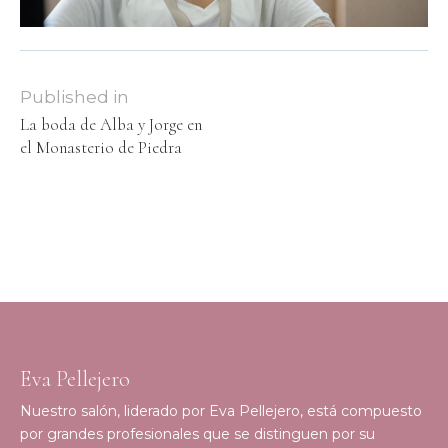
Published in
La boda de Alba y Jorge en
el Monasterio de Piedra
Eva Pellejero
Nuestro salón, liderado por Eva Pellejero, está compuesto
por grandes profesionales que se distinguen por su