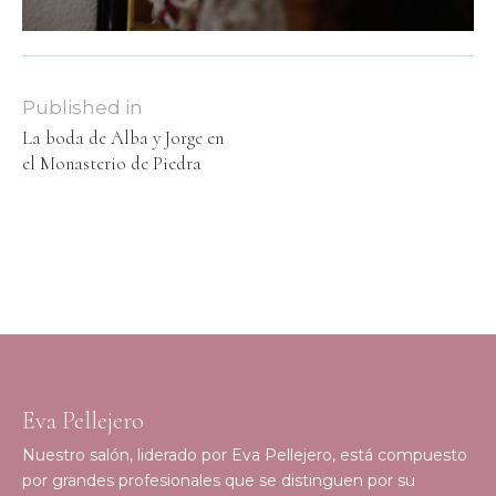
Published in
La boda de Alba y Jorge en
el Monasterio de Piedra
Eva Pellejero
Nuestro salón, liderado por Eva Pellejero, está compuesto
por grandes profesionales que se distinguen por su