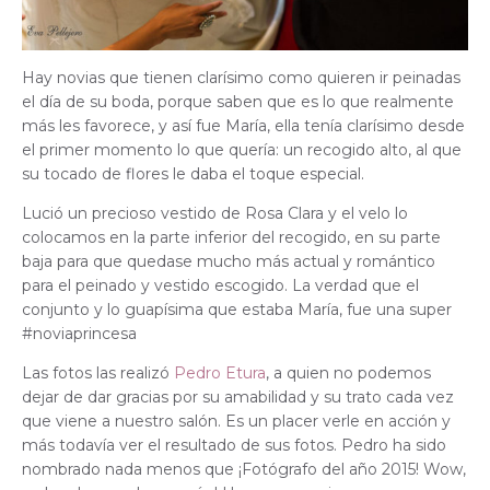
Hay novias que tienen clarísimo como quieren ir peinadas
el día de su boda, porque saben que es lo que realmente
más les favorece, y así fue María, ella tenía clarísimo desde
el primer momento lo que quería: un recogido alto, al que
su tocado de flores le daba el toque especial.
Lució un precioso vestido de Rosa Clara y el velo lo
colocamos en la parte inferior del recogido, en su parte
baja para que quedase mucho más actual y romántico
para el peinado y vestido escogido. La verdad que el
conjunto y lo guapísima que estaba María, fue una super
#noviaprincesa
Las fotos las realizó
Pedro Etura
, a quien no podemos
dejar de dar gracias por su amabilidad y su trato cada vez
que viene a nuestro salón. Es un placer verle en acción y
más todavía ver el resultado de sus fotos. Pedro ha sido
nombrado nada menos que ¡Fotógrafo del año 2015! Wow,