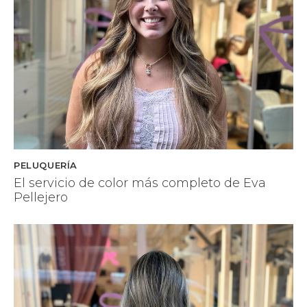
PELUQUERÍA
El servicio de color más completo de Eva
Pellejero