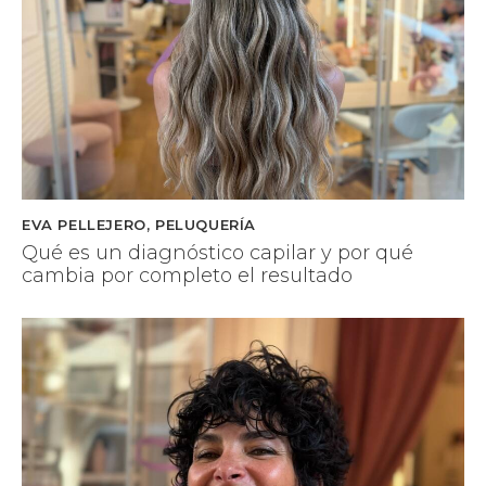
EVA PELLEJERO
,
PELUQUERÍA
Qué es un diagnóstico capilar y por qué
cambia por completo el resultado