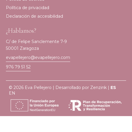
Política de privacidad
Declaración de accesibilidad
¿Hablamos?
C/ de Felipe Sanclemente 7-9
50001 Zaragoza
evapellejero@evapellejero.com
976 79 51 52
© 2026 Eva Pellejero | Desarrollado por
Zenzink
|
ES
EN