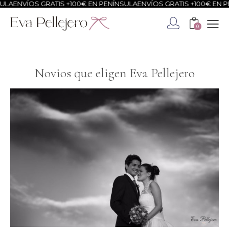
ÍOS GRATIS +100€ EN PENÍNSULA
ENVÍOS GRATIS +100€ EN PENÍNSU
0
Novios que eligen Eva Pellejero