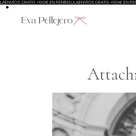
A
ENVÍOS GRATIS +100€ EN PENÍNSULA
ENVÍOS GRATIS +100€ EN PEN
Attach