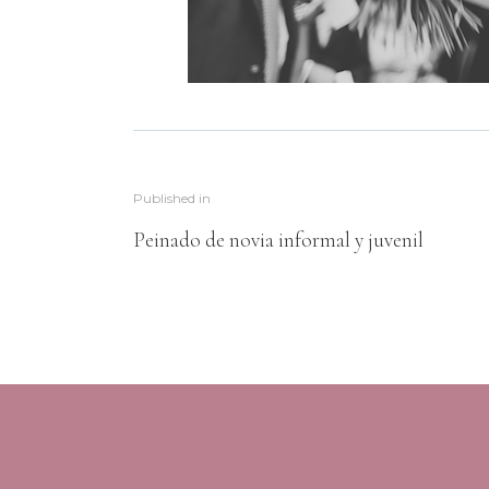
Published in
Peinado de novia informal y juvenil