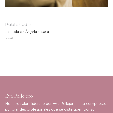
Published in
La boda de Ángela paso a
paso
Eva Pellejero
Nuestro salón, liderado por Eva Pellejero, está compuesto
por grandes profesionales que se distinguen por su