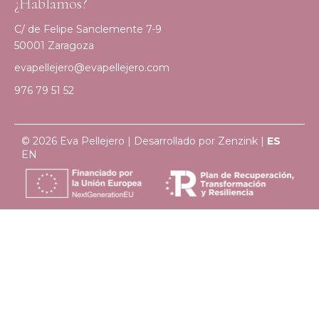
¿Hablamos?
C/ de Felipe Sanclemente 7-9
50001 Zaragoza
evapellejero@evapellejero.com
976 79 51 52
© 2026 Eva Pellejero | Desarrollado por
Zenzink
|
ES
EN