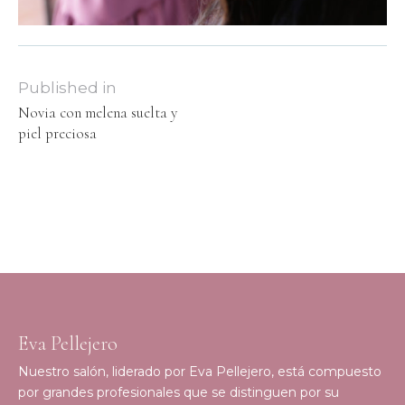
Published in
Novia con melena suelta y
piel preciosa
Eva Pellejero
Nuestro salón, liderado por Eva Pellejero, está compuesto
por grandes profesionales que se distinguen por su