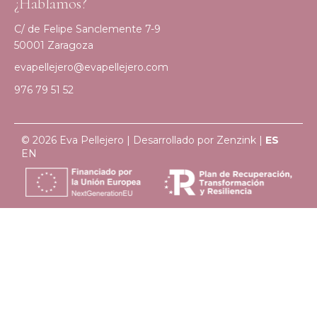
¿Hablamos?
C/ de Felipe Sanclemente 7-9
50001 Zaragoza
evapellejero@evapellejero.com
976 79 51 52
© 2026 Eva Pellejero | Desarrollado por
Zenzink
|
ES
EN