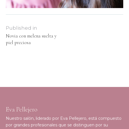
Published in
Novia con melena suelta y
piel preciosa
Eva Pellejero
Nuestro salón, liderado por Eva Pellejero, está compuesto
por grandes profesionales que se distinguen por su