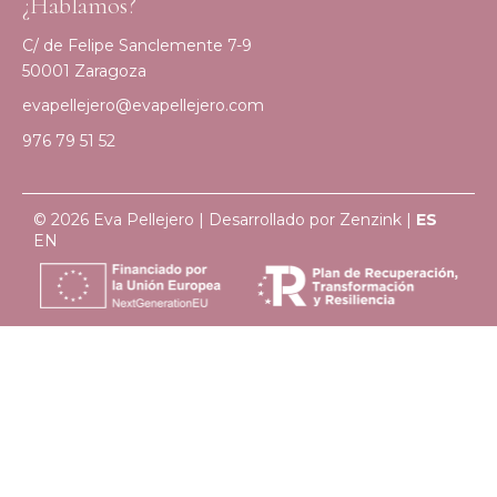
¿Hablamos?
C/ de Felipe Sanclemente 7-9
50001 Zaragoza
evapellejero@evapellejero.com
976 79 51 52
© 2026 Eva Pellejero | Desarrollado por
Zenzink
|
ES
EN