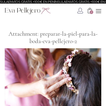
ULA
ENVÍOS GRATIS +100€ EN PENÍNSULA
ENVÍOS GRATIS +100€ EN P
0
Attachment: preparar-la-piel-para-la-
boda-eva-pellejero-2