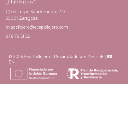
¿Hablamos?
C/ de Felipe Sanclemente 7-9
50001 Zaragoza
evapellejero@evapellejero.com
976 79 51 52
© 2026 Eva Pellejero | Desarrollado por
Zenzink
|
ES
EN