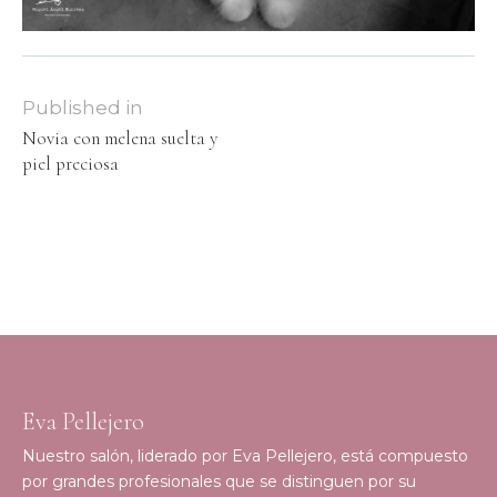
Published in
Novia con melena suelta y
piel preciosa
Eva Pellejero
Nuestro salón, liderado por Eva Pellejero, está compuesto
por grandes profesionales que se distinguen por su