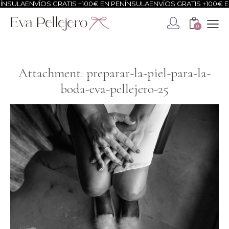
NSULA
ENVÍOS GRATIS +100€ EN PENÍNSULA
ENVÍOS GRATIS +100€ EN
0
Attachment: preparar-la-piel-para-la-
boda-eva-pellejero-25