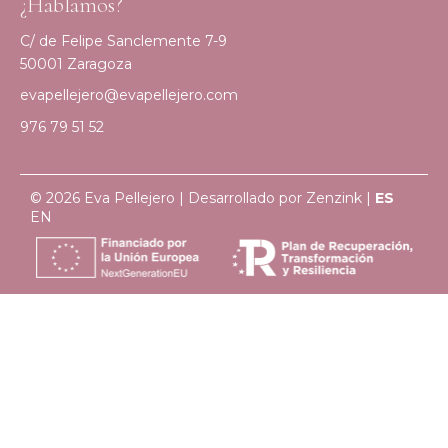
¿Hablamos?
C/ de Felipe Sanclemente 7-9
50001 Zaragoza
evapellejero@evapellejero.com
976 79 51 52
© 2026 Eva Pellejero | Desarrollado por
Zenzink
|
ES
EN