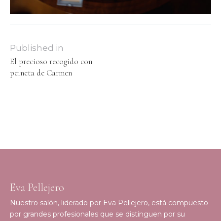
Published in
El precioso recogido con
peineta de Carmen
Eva Pellejero
Nuestro salón, liderado por Eva Pellejero, está compuesto
por grandes profesionales que se distinguen por su