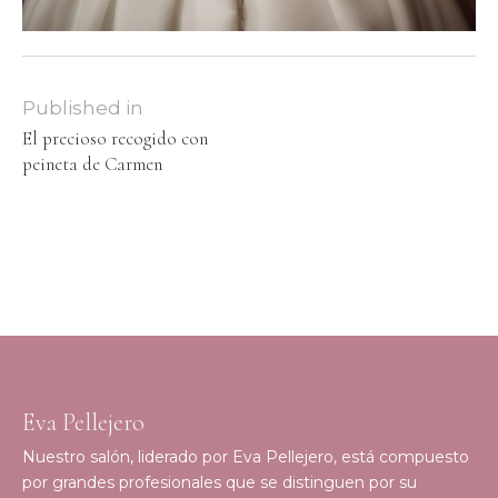
Published in
El precioso recogido con
peineta de Carmen
Eva Pellejero
Nuestro salón, liderado por Eva Pellejero, está compuesto
por grandes profesionales que se distinguen por su