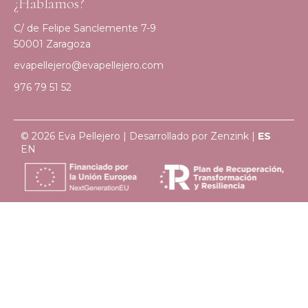
¿Hablamos?
C/ de Felipe Sanclemente 7-9
50001 Zaragoza
evapellejero@evapellejero.com
976 79 51 52
© 2026 Eva Pellejero | Desarrollado por
Zenzink
|
ES
EN