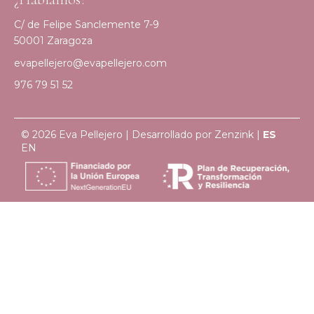
C/ de Felipe Sanclemente 7-9
50001 Zaragoza
evapellejero@evapellejero.com
976 79 51 52
© 2026 Eva Pellejero | Desarrollado por
Zenzink
|
ES
EN