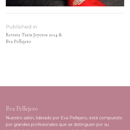
Published in
Revista Tarin Joyeros 2014 &
Eva Pellejero
Eva Pellejero
Nuestro salón, liderado por Eva Pellejero, está compuesto
por grandes profesionales que se distinguen por su